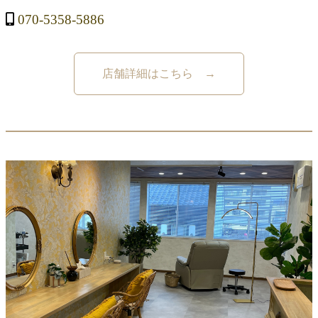
070-5358-5886
店舗詳細はこちら →