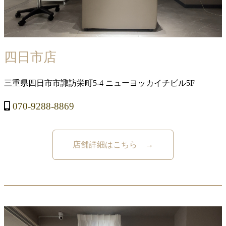
四日市店
三重県四日市市諏訪栄町5-4 ニューヨッカイチビル5F
070-9288-8869
店舗詳細はこちら →