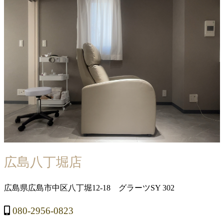
広島八丁堀店
広島県広島市中区八丁堀12-18 グラーツSY 302
080-2956-0823