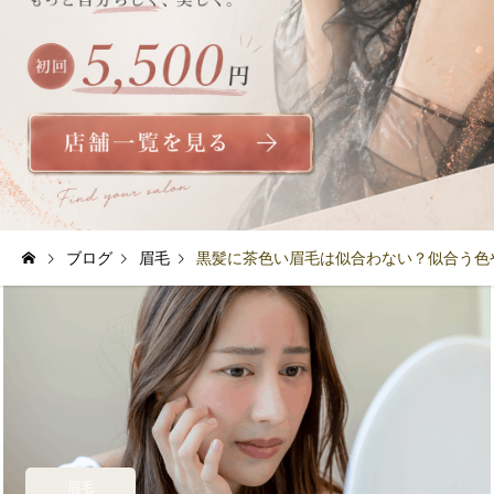
ブログ
眉毛
黒髪に茶色い眉毛は似合わない？似合う色
眉毛