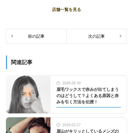
店舗一覧を見る
前の記事
次の記事
関連記事
2026.06.30
眉毛ワックスで赤みが出てしまう
のはどうして？よくある原因と赤
みを引く方法を伝授！
2026.02.27
眉山がキリッとしているメンズの