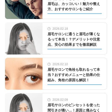
眉毛は、カッコいい！魅力や整え
方、おすすめサロンをご紹介
2026.02.18
眉毛サロンに通うと眉毛が薄くな
るって本当！？デメリットや注意
点、安心の効果までを徹底解説
2026.02.10
眉毛サロンで角栓も取れるって本
当？おすすめメニューと効果の仕
組み、角栓の原因も解説！
2026.02.09
眉毛サロンのピンセットを使った
間引きが痛い…！原因と痛みなく