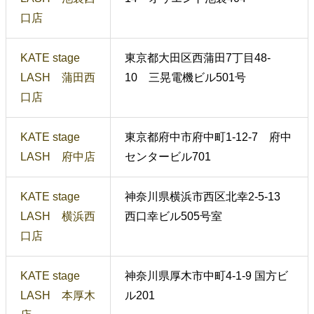
口店
KATE stage
東京都大田区西蒲田7丁目48-
LASH 蒲田西
10 三晃電機ビル501号
口店
KATE stage
東京都府中市府中町1-12-7 府中
LASH 府中店
センタービル701
KATE stage
神奈川県横浜市西区北幸2-5-13
LASH 横浜西
西口幸ビル505号室
口店
KATE stage
神奈川県厚木市中町4-1-9 国方ビ
LASH 本厚木
ル201