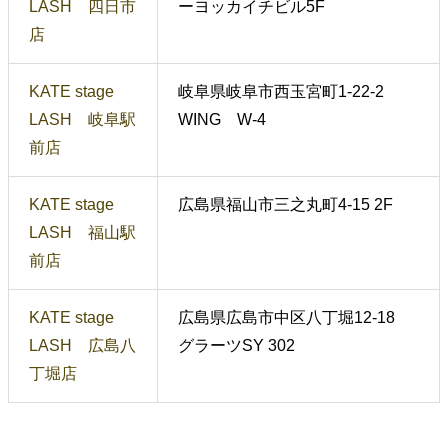
LASH 四日市
ーヨッカイチビル5F
店
KATE stage
岐阜県岐阜市西玉宮町1-22-2
LASH 岐阜駅
WING W-4
前店
KATE stage
広島県福山市三之丸町4-15 2F
LASH 福山駅
前店
KATE stage
広島県広島市中区八丁堀12-18
LASH 広島八
グラーツSY 302
丁堀店