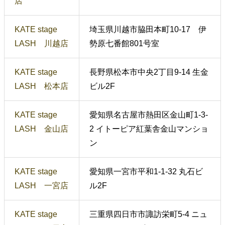
店
KATE stage
埼玉県川越市脇田本町10-17 伊
LASH 川越店
勢原七番館801号室
KATE stage
長野県松本市中央2丁目9-14 生金
LASH 松本店
ビル2F
KATE stage
愛知県名古屋市熱田区金山町1-3-
LASH 金山店
2 イトーピア紅葉舎金山マンショ
ン
KATE stage
愛知県一宮市平和1-1-32 丸石ビ
LASH 一宮店
ル2F
KATE stage
三重県四日市市諏訪栄町5-4 ニュ