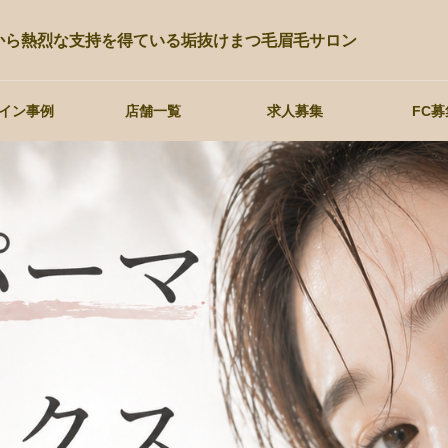
性から熱烈な支持を得ている垢抜けまつ毛眉毛サロン
イン事例
店舗一覧
求人募集
FC募