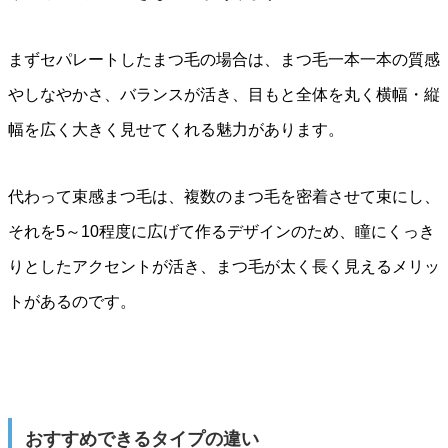
まずセパレートしたまつ毛の場合は、まつ毛一本一本の質感
やしなやかさ、バランスが活き、目もと全体を丸く横幅・縦
幅を広く大きく見せてくれる魅力があります。
代わって束感まつ毛は、複数のまつ毛を密着させて束にし、
それを5～10程度に広げて作るデザインのため、瞳にくっき
りとしたアクセントが活き、まつ毛が太く長く見えるメリッ
トがあるのです。
おすすめできるタイプの違い