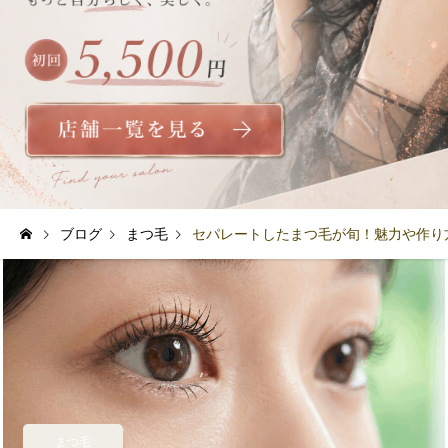
ブログ
まつ毛
セパレートしたまつ毛が旬！魅力や作り
まつ毛